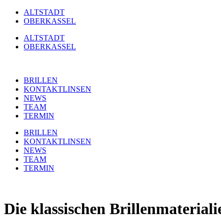
Zum
ALTSTADT
Inhalt
OBERKASSEL
springen
ALTSTADT
OBERKASSEL
BRILLEN
KONTAKTLINSEN
NEWS
TEAM
TERMIN
BRILLEN
KONTAKTLINSEN
NEWS
TEAM
TERMIN
Die klassischen Brillenmaterial