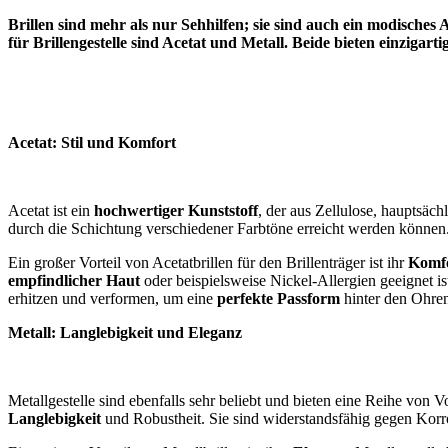
Brillen sind mehr als nur Sehhilfen; sie sind auch ein modisches 
für Brillengestelle sind Acetat und Metall. Beide bieten einzigarti
Acetat: Stil und Komfort
Acetat ist ein
hochwertiger Kunststoff
, der aus Zellulose, hauptsäc
durch die Schichtung verschiedener Farbtöne erreicht werden können
Ein großer Vorteil von Acetatbrillen für den Brillenträger ist ihr
Komf
empfindlicher Haut
oder beispielsweise Nickel-Allergien geeignet is
erhitzen und verformen, um eine
perfekte Passform
hinter den Ohren
Metall: Langlebigkeit und Eleganz
Metallgestelle sind ebenfalls sehr beliebt und bieten eine Reihe von
Langlebigkeit
und Robustheit. Sie sind widerstandsfähig gegen Korr