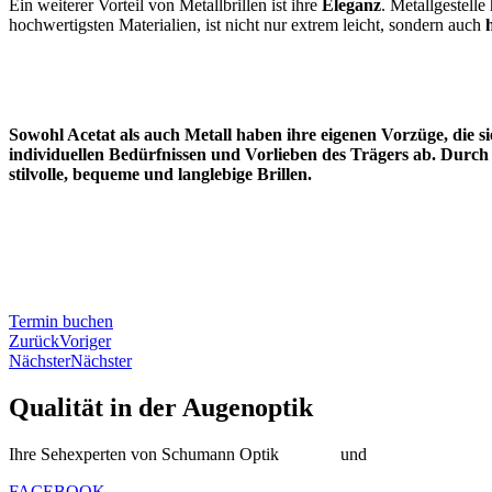
Ein weiterer Vorteil von Metallbrillen ist ihre
Eleganz
. Metallgestelle
hochwertigsten Materialien, ist nicht nur extrem leicht, sondern auch
Sowohl Acetat als auch Metall haben ihre eigenen Vorzüge, die si
individuellen Bedürfnissen und Vorlieben des Trägers ab. Durch
stilvolle, bequeme und langlebige Brillen.
Termin buchen
Zurück
Voriger
Nächster
Nächster
Qualität in der Augenoptik
Ihre Sehexperten von Schumann Optik
Altstadt
und
Oberkassel
FACEBOOK