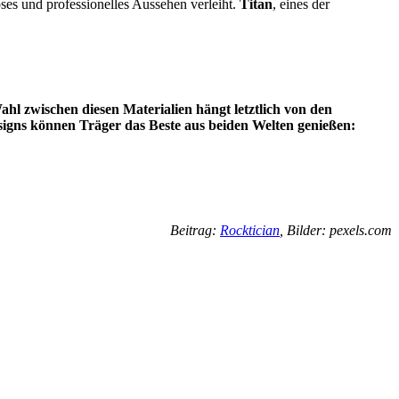
oses und professionelles Aussehen verleiht.
Titan
, eines der
ahl zwischen diesen Materialien hängt letztlich von den
signs können Träger das Beste aus beiden Welten genießen:
Beitrag:
Rocktician
, Bilder: pexels.com