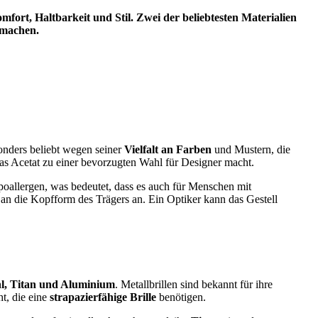
omfort, Haltbarkeit und Stil. Zwei der beliebtesten Materialien
r machen.
onders beliebt wegen seiner
Vielfalt an Farben
und Mustern, die
as Acetat zu einer bevorzugten Wahl für Designer macht.
hypoallergen, was bedeutet, dass es auch für Menschen mit
l an die Kopfform des Trägers an. Ein Optiker kann das Gestell
hl, Titan und Aluminium
. Metallbrillen sind bekannt für ihre
t, die eine
strapazierfähige Brille
benötigen.