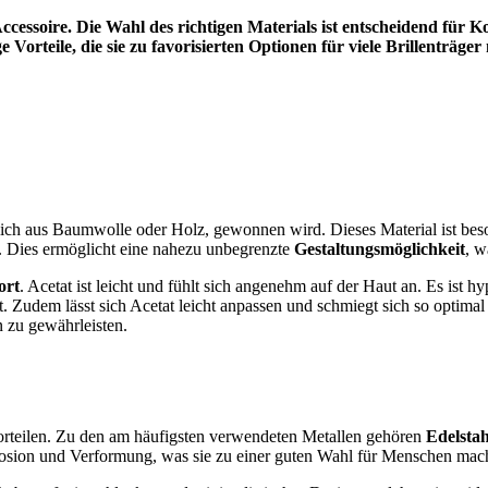
Accessoire. Die Wahl des richtigen Materials ist entscheidend für K
ge Vorteile, die sie zu favorisierten Optionen für viele Brillenträge
hlich aus Baumwolle oder Holz, gewonnen wird. Dieses Material ist bes
. Dies ermöglicht eine nahezu unbegrenzte
Gestaltungsmöglichkeit
, w
ort
. Acetat ist leicht und fühlt sich angenehm auf der Haut an. Es ist 
t. Zudem lässt sich Acetat leicht anpassen und schmiegt sich so optima
 zu gewährleisten.
 Vorteilen. Zu den am häufigsten verwendeten Metallen gehören
Edelsta
osion und Verformung, was sie zu einer guten Wahl für Menschen mach