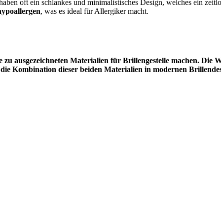
 haben oft ein schlankes und minimalistisches Design, welches ein zeitl
hypoallergen
, was es ideal für Allergiker macht.
e zu ausgezeichneten Materialien für Brillengestelle machen. Die W
 die Kombination dieser beiden Materialien in modernen Brillende