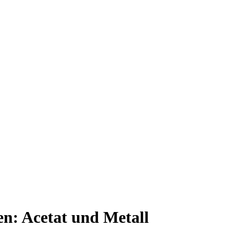
ien: Acetat und Metall