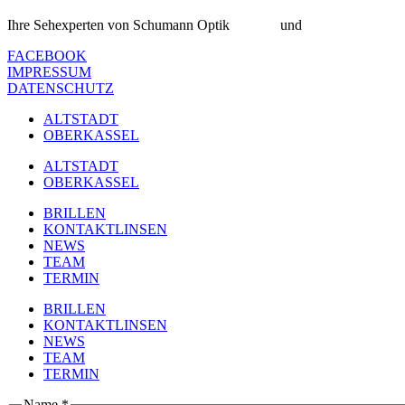
Ihre Sehexperten von Schumann Optik
Altstadt
und
Oberkassel
FACEBOOK
IMPRESSUM
DATENSCHUTZ
ALTSTADT
OBERKASSEL
ALTSTADT
OBERKASSEL
BRILLEN
KONTAKTLINSEN
NEWS
TEAM
TERMIN
BRILLEN
KONTAKTLINSEN
NEWS
TEAM
TERMIN
Name
*