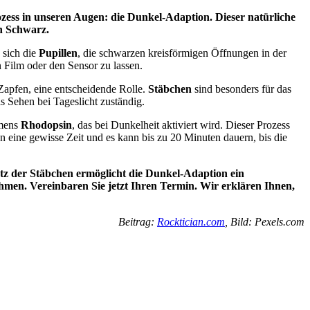
ozess in unseren Augen: die Dunkel-Adaption. Dieser natürliche
ch Schwarz.
 sich die
Pupillen
, die schwarzen kreisförmigen Öffnungen in der
 Film oder den Sensor zu lassen.
Zapfen, eine entscheidende Rolle.
Stäbchen
sind besonders für das
s Sehen bei Tageslicht zuständig.
amens
Rhodopsin
, das bei Dunkelheit aktiviert wird. Dieser Prozess
eine gewisse Zeit und es kann bis zu 20 Minuten dauern, bis die
atz der Stäbchen ermöglicht die Dunkel-Adaption ein
ehmen.
Vereinbaren Sie jetzt Ihren Termin. Wir erklären Ihnen,
Beitrag:
Rocktician.com
, Bild: Pexels.com