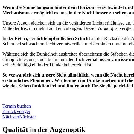
Wenn die Sonne langsam hinter dem Horizont verschwindet und di
Mechanismus ermöglicht es uns, in der Nacht besser zu sehen, auc
Unsere Augen gleichen sich an die veränderten Lichtverhältnisse an, 
Mitte der Iris, um mehr Licht einzufangen. Dieser Vorgang ist vergl
In der Retina, der
lichtempfindlichen Schicht
an der Rückseite des A
Sehen bei schwachem Licht verantwortlich und dominieren während
Während sich die Dunkelheit ausbreitet, übernehmen die Stäbchen di
ermöglicht es uns, auch bei minimalen Lichtverhältnissen
Umrisse u
volle Sehfähigkeit in der Dunkelheit erreicht ist.
So verwandelt sich unsere Sicht allmählich, wenn die Nacht her
erstaunliches Phänomen: Wir können im Dunkeln sehen und die
wie das Sehen funktioniert und finden auch für Sie die perfekte 
Termin buchen
Zurück
Voriger
Nächster
Nächster
Qualität in der Augenoptik