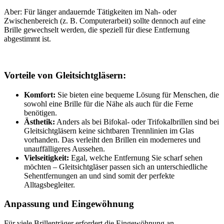
Aber: Für länger andauernde Tätigkeiten im Nah- oder
Zwischenbereich (z. B. Computerarbeit) sollte dennoch auf eine
Brille gewechselt werden, die speziell für diese Entfernung
abgestimmt ist.
Vorteile von Gleitsichtgläsern:
Komfort:
Sie bieten eine bequeme Lösung für Menschen, die
sowohl eine Brille für die Nähe als auch für die Ferne
benötigen.
Ästhetik:
Anders als bei Bifokal- oder Trifokalbrillen sind bei
Gleitsichtgläsern keine sichtbaren Trennlinien im Glas
vorhanden. Das verleiht den Brillen ein moderneres und
unauffälligeres Aussehen.
Vielseitigkeit:
Egal, welche Entfernung Sie scharf sehen
möchten – Gleitsichtgläser passen sich an unterschiedliche
Sehentfernungen an und sind somit der perfekte
Alltagsbegleiter.
Anpassung und Eingewöhnung
Für viele Brillenträger erfordert die Eingewöhnung an