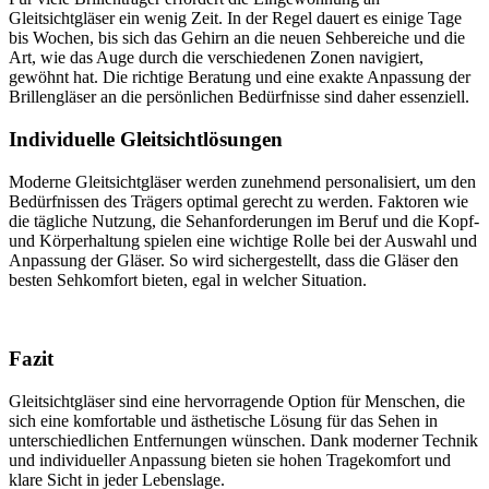
Gleitsichtgläser ein wenig Zeit. In der Regel dauert es einige Tage
bis Wochen, bis sich das Gehirn an die neuen Sehbereiche und die
Art, wie das Auge durch die verschiedenen Zonen navigiert,
gewöhnt hat. Die richtige Beratung und eine exakte Anpassung der
Brillengläser an die persönlichen Bedürfnisse sind daher essenziell.
Individuelle Gleitsichtlösungen
Moderne Gleitsichtgläser werden zunehmend personalisiert, um den
Bedürfnissen des Trägers optimal gerecht zu werden. Faktoren wie
die tägliche Nutzung, die Sehanforderungen im Beruf und die Kopf-
und Körperhaltung spielen eine wichtige Rolle bei der Auswahl und
Anpassung der Gläser. So wird sichergestellt, dass die Gläser den
besten Sehkomfort bieten, egal in welcher Situation.
Fazit
Gleitsichtgläser sind eine hervorragende Option für Menschen, die
sich eine komfortable und ästhetische Lösung für das Sehen in
unterschiedlichen Entfernungen wünschen. Dank moderner Technik
und individueller Anpassung bieten sie hohen Tragekomfort und
klare Sicht in jeder Lebenslage.