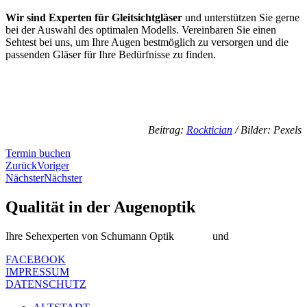
Wir sind Experten für Gleitsichtgläser
und unterstützen Sie gerne
bei der Auswahl des optimalen Modells. Vereinbaren Sie einen
Sehtest bei uns, um Ihre Augen bestmöglich zu versorgen und die
passenden Gläser für Ihre Bedürfnisse zu finden.
Beitrag:
Rocktician
/ Bilder: Pexels
Termin buchen
Zurück
Voriger
Nächster
Nächster
Qualität in der Augenoptik
Ihre Sehexperten von Schumann Optik
Altstadt
und
Oberkassel
FACEBOOK
IMPRESSUM
DATENSCHUTZ