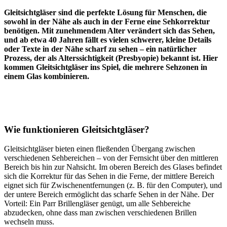
Gleitsichtgläser sind die perfekte Lösung für Menschen, die
sowohl in der Nähe als auch in der Ferne eine Sehkorrektur
benötigen. Mit zunehmendem Alter verändert sich das Sehen,
und ab etwa 40 Jahren fällt es vielen schwerer, kleine Details
oder Texte in der Nähe scharf zu sehen – ein natürlicher
Prozess, der als
Alterssichtigkeit (Presbyopie)
bekannt ist. Hier
kommen Gleitsichtgläser ins Spiel, die mehrere Sehzonen in
einem Glas kombinieren.
Wie funktionieren Gleitsichtgläser?
Gleitsichtgläser bieten einen fließenden Übergang zwischen
verschiedenen Sehbereichen – von der Fernsicht über den mittleren
Bereich bis hin zur Nahsicht. Im oberen Bereich des Glases befindet
sich die Korrektur für das Sehen in die Ferne, der mittlere Bereich
eignet sich für Zwischenentfernungen (z. B. für den Computer), und
der untere Bereich ermöglicht das scharfe Sehen in der Nähe. Der
Vorteil: Ein Parr Brillengläser genügt, um alle Sehbereiche
abzudecken, ohne dass man zwischen verschiedenen Brillen
wechseln muss.