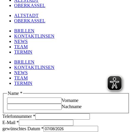
ALTSTADT
OBERKASSEL
ALTSTADT
OBERKASSEL
BRILLEN
KONTAKTLINSEN
NEWS
TEAM
TERMIN
BRILLEN
KONTAKTLINSEN
NEWS
TEAM
TERMIN
Name
*
Vorname
Nachname
Telefonnummer
*
E-Mail
*
gewünschtes Datum
*