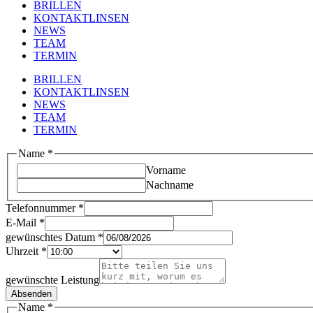
BRILLEN
KONTAKTLINSEN
NEWS
TEAM
TERMIN
BRILLEN
KONTAKTLINSEN
NEWS
TEAM
TERMIN
Name
*
Vorname
Nachname
Telefonnummer
*
E-Mail
*
gewünschtes Datum
*
Uhrzeit
*
gewünschte Leistung
Absenden
Name
*