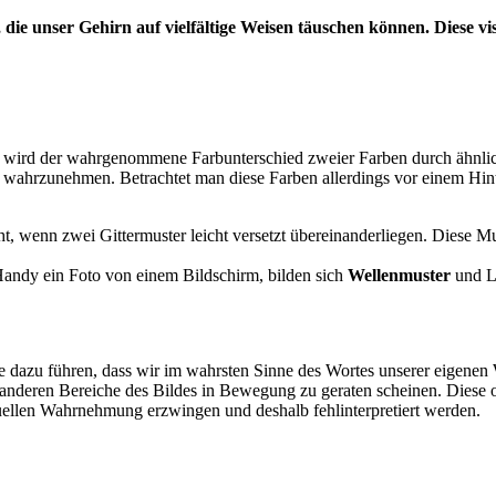
 die unser Gehirn auf vielfältige Weisen täuschen können. Diese
i wird der wahrgenommene Farbunterschied zweier Farben durch ähnlic
 wahrzunehmen. Betrachtet man diese Farben allerdings vor einem Hi
eht, wenn zwei Gittermuster leicht versetzt übereinanderliegen. Diese 
andy ein Foto von einem Bildschirm, bilden sich
Wellenmuster
und Li
e dazu führen, dass wir im wahrsten Sinne des Wortes unserer eigenen 
 anderen Bereiche des Bildes in Bewegung zu geraten scheinen. Diese 
suellen Wahrnehmung erzwingen und deshalb fehlinterpretiert werden.