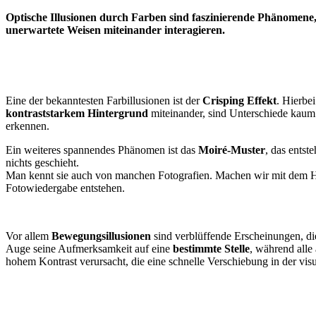
Optische Illusionen durch Farben sind faszinierende Phänomene,
unerwartete Weisen miteinander interagieren.
Eine der bekanntesten Farbillusionen ist der
Crisping Effekt
. Hierbe
kontraststarkem Hintergrund
miteinander, sind Unterschiede kaum
erkennen.
Ein weiteres spannendes Phänomen ist das
Moiré-Muster
, das entst
nichts geschieht.
Man kennt sie auch von manchen Fotografien. Machen wir mit dem H
Fotowiedergabe entstehen.
Vor allem
Bewegungsillusionen
sind verblüffende Erscheinungen, di
Auge seine Aufmerksamkeit auf eine
bestimmte Stelle
, während alle
hohem Kontrast verursacht, die eine schnelle Verschiebung in der vi