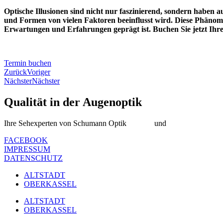
Optische Illusionen sind nicht nur faszinierend, sondern habe
und Formen von vielen Faktoren beeinflusst wird. Diese Phänomen
Erwartungen und Erfahrungen geprägt ist. Buchen Sie jetzt Ihr
Termin buchen
Zurück
Voriger
Nächster
Nächster
Qualität in der Augenoptik
Ihre Sehexperten von Schumann Optik
Altstadt
und
Oberkassel
FACEBOOK
IMPRESSUM
DATENSCHUTZ
ALTSTADT
OBERKASSEL
ALTSTADT
OBERKASSEL