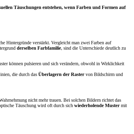
 visuellen Täuschungen entstehen, wenn Farben und Formen auf
he Hintergründe verstärkt. Vergleicht man zwei Farben auf
ntergrund
derselben
Farbfamilie
, sind die Unterschiede deutlich zu
Muster können pulsieren und sich verändern, obwohl in Wirklichkeit
nien, die durch das
Überlagern der Raster
von Bildschirm und
Wahrnehmung nicht mehr trauen. Bei solchen Bildern richtet das
optische Täuschung wird oft durch sich
wiederholende Muster
mit