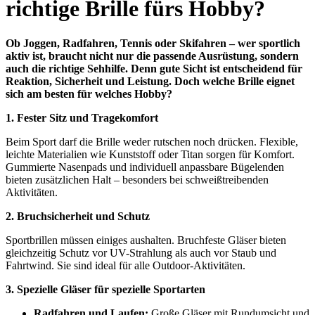
richtige Brille fürs Hobby?
Ob Joggen, Radfahren, Tennis oder Skifahren – wer sportlich
aktiv ist, braucht nicht nur die passende Ausrüstung, sondern
auch die richtige Sehhilfe. Denn gute Sicht ist entscheidend für
Reaktion, Sicherheit und Leistung. Doch welche Brille eignet
sich am besten für welches Hobby?
1. Fester Sitz und Tragekomfort
Beim Sport darf die Brille weder rutschen noch drücken. Flexible,
leichte Materialien wie Kunststoff oder Titan sorgen für Komfort.
Gummierte Nasenpads und individuell anpassbare Bügelenden
bieten zusätzlichen Halt – besonders bei schweißtreibenden
Aktivitäten.
2. Bruchsicherheit und Schutz
Sportbrillen müssen einiges aushalten. Bruchfeste Gläser bieten
gleichzeitig Schutz vor UV-Strahlung als auch vor Staub und
Fahrtwind. Sie sind ideal für alle Outdoor-Aktivitäten.
3. Spezielle Gläser für spezielle Sportarten
Radfahren und Laufen:
Große Gläser mit Rundumsicht und