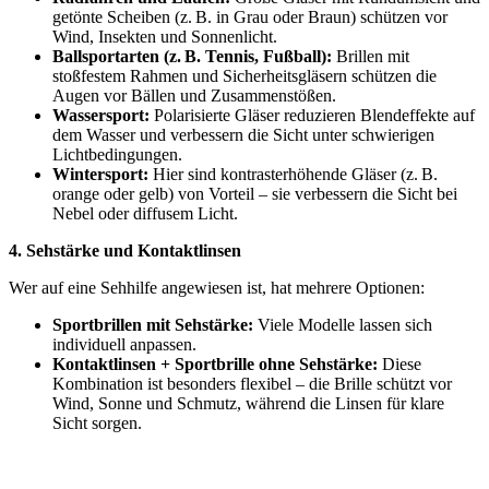
getönte Scheiben (z. B. in Grau oder Braun) schützen vor
Wind, Insekten und Sonnenlicht.
Ballsportarten (z.
B. Tennis, Fu
ßball):
Brillen mit
stoßfestem Rahmen und Sicherheitsgläsern schützen die
Augen vor Bällen und Zusammenstößen.
Wassersport:
Polarisierte Gläser reduzieren Blendeffekte auf
dem Wasser und verbessern die Sicht unter schwierigen
Lichtbedingungen.
Wintersport:
Hier sind kontrasterhöhende Gläser (z. B.
orange oder gelb) von Vorteil – sie verbessern die Sicht bei
Nebel oder diffusem Licht.
4. Sehstärke und Kontaktlinsen
Wer auf eine Sehhilfe angewiesen ist, hat mehrere Optionen:
Sportbrillen mit Sehstärke:
Viele Modelle lassen sich
individuell anpassen.
Kontaktlinsen + Sportbrille ohne Sehstärke:
Diese
Kombination ist besonders flexibel – die Brille schützt vor
Wind, Sonne und Schmutz, während die Linsen für klare
Sicht sorgen.