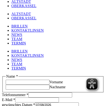
ALTSTADT
OBERKASSEL
ALTSTADT
OBERKASSEL
BRILLEN
KONTAKTLINSEN
NEWS
TEAM
TERMIN
BRILLEN
KONTAKTLINSEN
NEWS
TEAM
TERMIN
Name
*
Vorname
Nachname
Telefonnummer
*
E-Mail
*
gewünschtes Datum
*