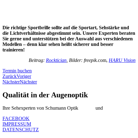
Die richtige Sportbrille sollte auf die Sportart, Sehstärke und
die Lichtverhältnisse abgestimmt sein. Unsere Experten beraten
Sie gerne und unterstützen bei der Auswahl aus verschiedenen
Modellen – denn klar sehen heißt sicherer und besser
trainieren!
Beitrag:
Rocktician
, Bilder: freepik.
com,
HARU Vision
Termin buchen
Zurück
Voriger
Nächster
Nächster
Qualität in der Augenoptik
Ihre Sehexperten von Schumann Optik
Altstadt
und
Oberkassel
FACEBOOK
IMPRESSUM
DATENSCHUTZ