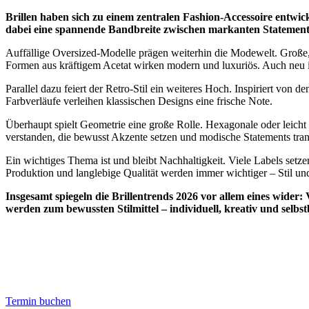
Brillen haben sich zu einem zentralen Fashion-Accessoire entwicke
dabei eine spannende Bandbreite zwischen markanten Statement-Pi
Auffällige Oversized-Modelle prägen weiterhin die Modewelt. Große,
Formen aus kräftigem Acetat wirken modern und luxuriös. Auch neu 
Parallel dazu feiert der Retro-Stil ein weiteres Hoch. Inspiriert von
Farbverläufe verleihen klassischen Designs eine frische Note.
Überhaupt spielt Geometrie eine große Rolle. Hexagonale oder leich
verstanden, die bewusst Akzente setzen und modische Statements tra
Ein wichtiges Thema ist und bleibt Nachhaltigkeit. Viele Labels set
Produktion und langlebige Qualität werden immer wichtiger – Stil 
Insgesamt spiegeln die Brillentrends 2026 vor allem eines wider
werden zum bewussten Stilmittel – individuell, kreativ und selbs
Termin buchen