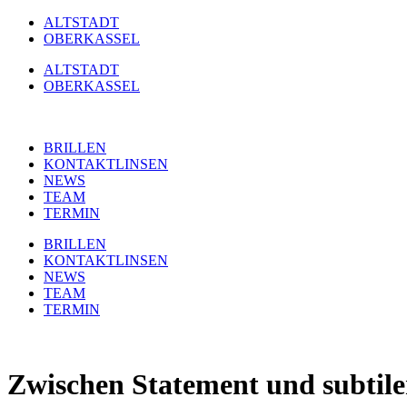
Zum
ALTSTADT
Inhalt
OBERKASSEL
springen
ALTSTADT
OBERKASSEL
BRILLEN
KONTAKTLINSEN
NEWS
TEAM
TERMIN
BRILLEN
KONTAKTLINSEN
NEWS
TEAM
TERMIN
Zwischen Statement und subtile