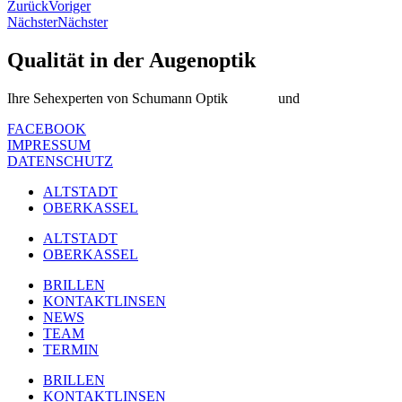
Zurück
Voriger
Nächster
Nächster
Qualität in der Augenoptik
Ihre Sehexperten von Schumann Optik
Altstadt
und
Oberkassel
FACEBOOK
IMPRESSUM
DATENSCHUTZ
ALTSTADT
OBERKASSEL
ALTSTADT
OBERKASSEL
BRILLEN
KONTAKTLINSEN
NEWS
TEAM
TERMIN
BRILLEN
KONTAKTLINSEN